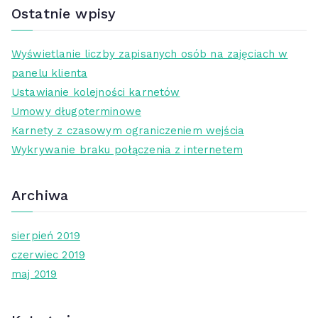
Ostatnie wpisy
Wyświetlanie liczby zapisanych osób na zajęciach w
panelu klienta
Ustawianie kolejności karnetów
Umowy długoterminowe
Karnety z czasowym ograniczeniem wejścia
Wykrywanie braku połączenia z internetem
Archiwa
sierpień 2019
czerwiec 2019
maj 2019